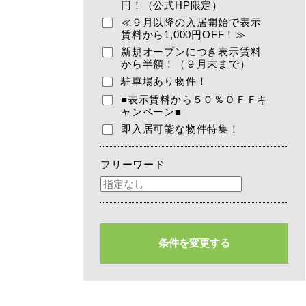
円！（公式HP限定）
≪９月以降の入居開始で表示
賃料から1,000円OFF！≫
新規オープンにつき表示賃料
から半額！（９月末まで）
駐車場あり物件！
■表示賃料から５０％ＯＦＦキ
ャンペーン■
即入居可能な物件特集！
フリーワード
条件を変更する