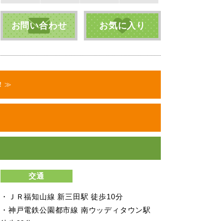
お問い合わせ
お気に入り
！≫
交通
・ＪＲ福知山線 新三田駅 徒歩10分
・神戸電鉄公園都市線 南ウッディタウン駅