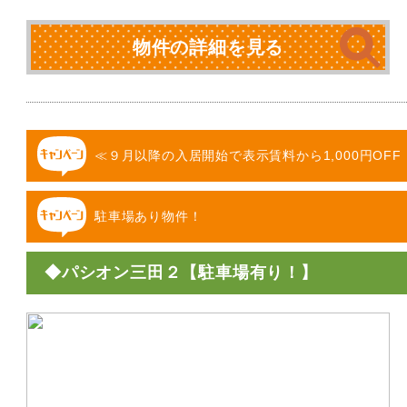
物件の詳細を見る
≪９月以降の入居開始で表示賃料から1,000円OFF
駐車場あり物件！
◆パシオン三田２【駐車場有り！】