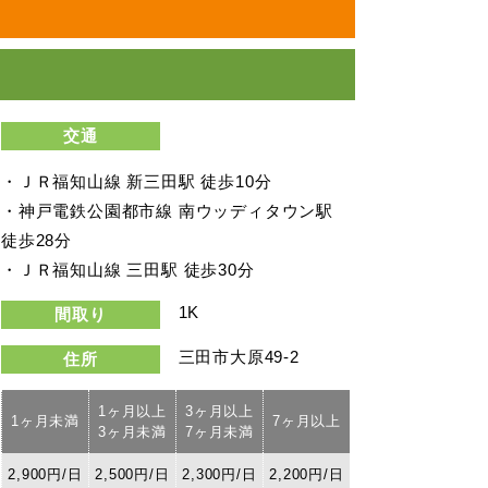
交通
・ＪＲ福知山線 新三田駅 徒歩10分
・神戸電鉄公園都市線 南ウッディタウン駅
徒歩28分
・ＪＲ福知山線 三田駅 徒歩30分
1K
間取り
三田市大原49-2
住所
1ヶ月以上
3ヶ月以上
1ヶ月未満
7ヶ月以上
3ヶ月未満
7ヶ月未満
2,900円/日
2,500円/日
2,300円/日
2,200円/日