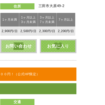
三田市大原49-2
住所
1ヶ月以上
3ヶ月以上
1ヶ月未満
7ヶ月以上
3ヶ月未満
7ヶ月未満
2,900円/日
2,500円/日
2,300円/日
2,200円/日
お問い合わせ
お気に入り
００円！（公式HP限定）
交通