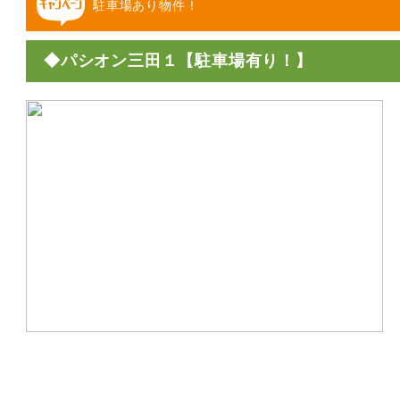
駐車場あり物件！
◆パシオン三田１【駐車場有り！】