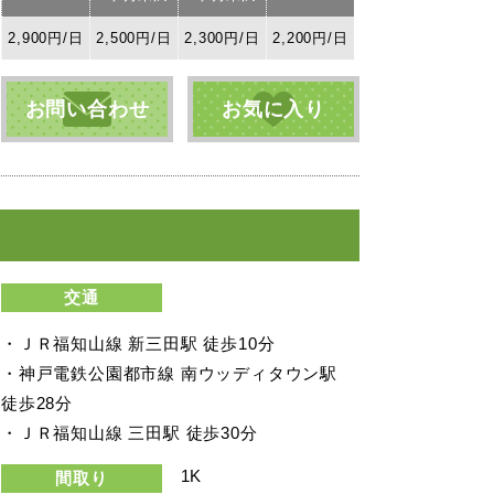
2,900円/日
2,500円/日
2,300円/日
2,200円/日
お問い合わせ
お気に入り
交通
・ＪＲ福知山線 新三田駅 徒歩10分
・神戸電鉄公園都市線 南ウッディタウン駅
徒歩28分
・ＪＲ福知山線 三田駅 徒歩30分
1K
間取り