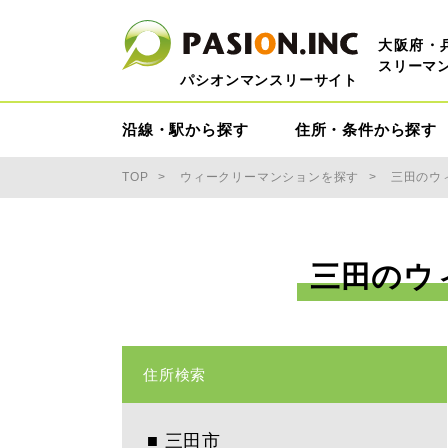
大阪府・
スリーマ
パシオンマンスリーサイト
沿線・駅から探す
住所・条件から探す
TOP
ウィークリーマンションを探す
三田のウ
三田のウ
住所検索
■
三田市