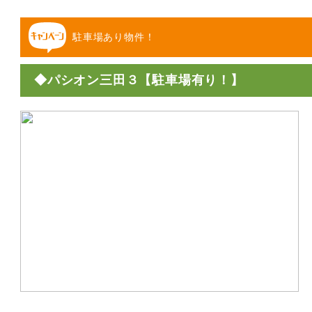
駐車場あり物件！
◆パシオン三田３【駐車場有り！】