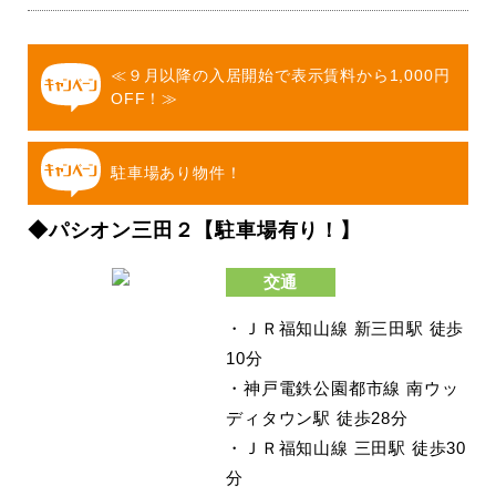
≪９月以降の入居開始で表示賃料から1,000円
OFF！≫
駐車場あり物件！
◆パシオン三田２【駐車場有り！】
交通
・ＪＲ福知山線 新三田駅 徒歩
10分
・神戸電鉄公園都市線 南ウッ
ディタウン駅 徒歩28分
・ＪＲ福知山線 三田駅 徒歩30
分