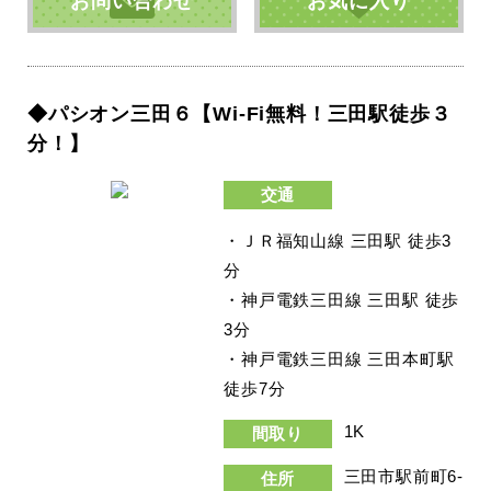
お問い合わせ
お気に入り
◆パシオン三田６【Wi-Fi無料！三田駅徒歩３
分！】
交通
・ＪＲ福知山線 三田駅 徒歩3
分
・神戸電鉄三田線 三田駅 徒歩
3分
・神戸電鉄三田線 三田本町駅
徒歩7分
1K
間取り
三田市駅前町6-
住所