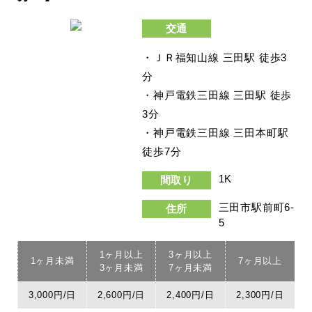
交通
・ＪＲ福知山線 三田駅 徒歩3
分
・神戸電鉄三田線 三田駅 徒歩
3分
・神戸電鉄三田線 三田本町駅
徒歩7分
1K
間取り
三田市駅前町6-
住所
5
1ヶ月以上
3ヶ月以上
1ヶ月未満
7ヶ月以上
3ヶ月未満
7ヶ月未満
3,000円/日
2,600円/日
2,400円/日
2,300円/日