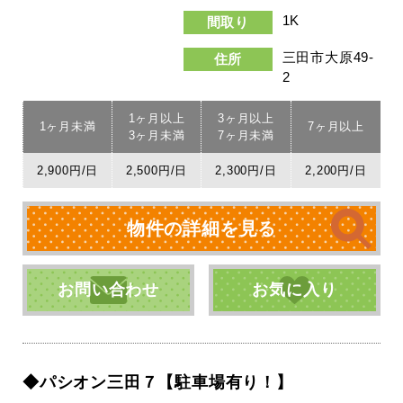
1K
間取り
三田市大原49-
住所
2
1ヶ月以上
3ヶ月以上
1ヶ月未満
7ヶ月以上
3ヶ月未満
7ヶ月未満
2,900円/日
2,500円/日
2,300円/日
2,200円/日
物件の詳細を見る
お問い合わせ
お気に入り
◆パシオン三田７【駐車場有り！】