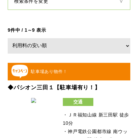
検索条件を変更
9件中 / 1～9 表示
駐車場あり物件！
◆パシオン三田１【駐車場有り！】
交通
・ＪＲ福知山線 新三田駅 徒歩
10分
・神戸電鉄公園都市線 南ウッ