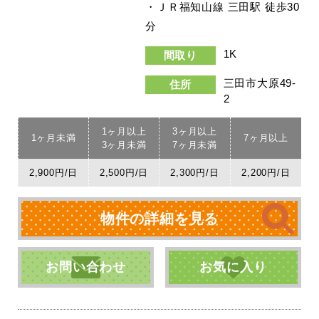
・ＪＲ福知山線 三田駅 徒歩30
分
1K
間取り
三田市大原49-
住所
2
1ヶ月以上
3ヶ月以上
1ヶ月未満
7ヶ月以上
3ヶ月未満
7ヶ月未満
2,900円/日
2,500円/日
2,300円/日
2,200円/日
物件の詳細を見る
お問い合わせ
お気に入り