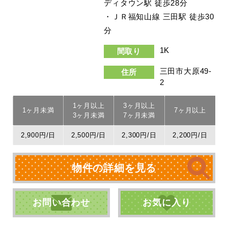
ディタウン駅 徒歩28分
・ＪＲ福知山線 三田駅 徒歩30
分
1K
間取り
三田市大原49-
住所
2
1ヶ月以上
3ヶ月以上
1ヶ月未満
7ヶ月以上
3ヶ月未満
7ヶ月未満
2,900円/日
2,500円/日
2,300円/日
2,200円/日
物件の詳細を見る
お問い合わせ
お気に入り