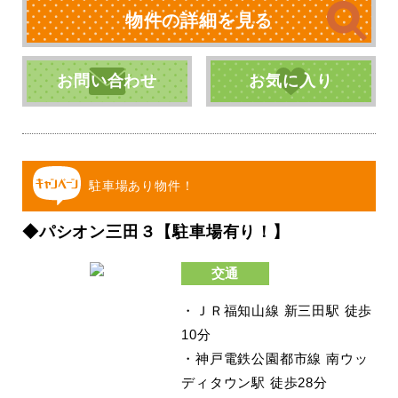
物件の詳細を見る
お問い合わせ
お気に入り
駐車場あり物件！
◆パシオン三田３【駐車場有り！】
交通
・ＪＲ福知山線 新三田駅 徒歩
10分
・神戸電鉄公園都市線 南ウッ
ディタウン駅 徒歩28分