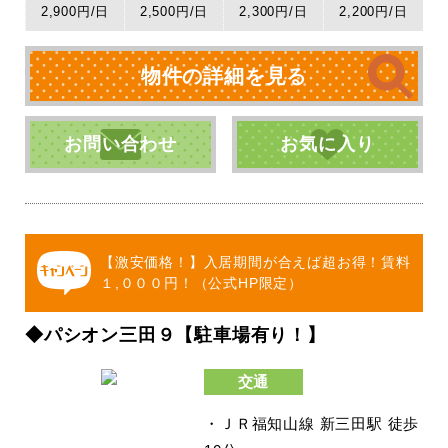
2,900円/日
2,500円/日
2,300円/日
2,200円/日
物件の詳細を見る
お問い合わせ
お気に入り
【激安価格！】入居期間が合えば超お得！賃料
１,０００円！（公式HP限定）
◆パシオン三田９【駐車場有り！】
交通
・ＪＲ福知山線 新三田駅 徒歩