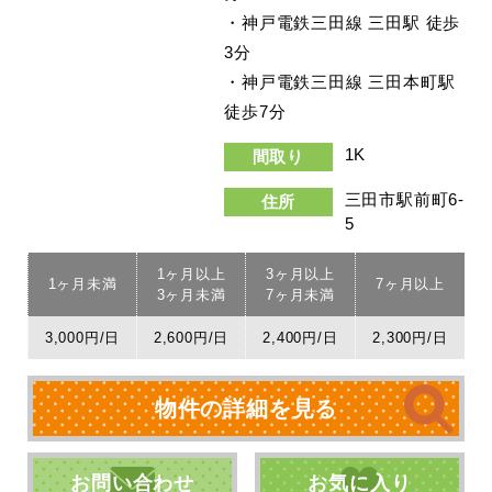
・神戸電鉄三田線 三田駅 徒歩
3分
・神戸電鉄三田線 三田本町駅
徒歩7分
1K
間取り
三田市駅前町6-
住所
5
1ヶ月以上
3ヶ月以上
1ヶ月未満
7ヶ月以上
3ヶ月未満
7ヶ月未満
3,000円/日
2,600円/日
2,400円/日
2,300円/日
物件の詳細を見る
お問い合わせ
お気に入り