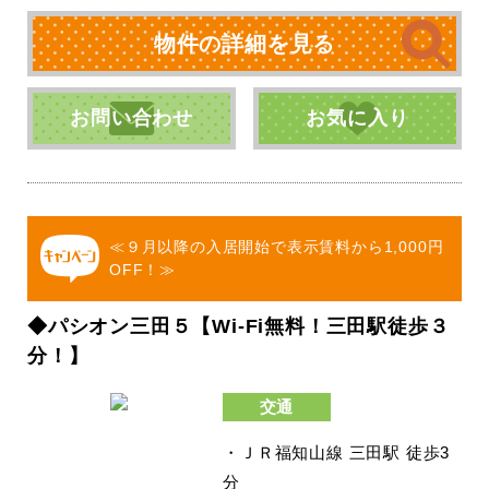
物件の詳細を見る
お問い合わせ
お気に入り
≪９月以降の入居開始で表示賃料から1,000円
OFF！≫
◆パシオン三田５【Wi-Fi無料！三田駅徒歩３
分！】
交通
・ＪＲ福知山線 三田駅 徒歩3
分