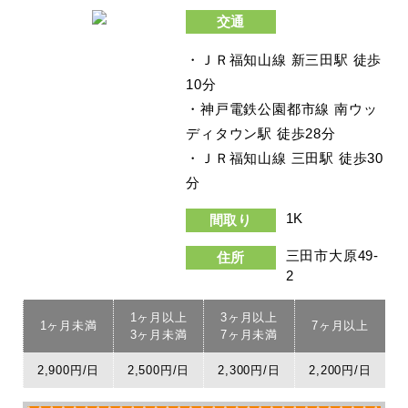
交通
・ＪＲ福知山線 新三田駅 徒歩
10分
・神戸電鉄公園都市線 南ウッ
ディタウン駅 徒歩28分
・ＪＲ福知山線 三田駅 徒歩30
分
1K
間取り
三田市大原49-
住所
2
1ヶ月以上
3ヶ月以上
1ヶ月未満
7ヶ月以上
3ヶ月未満
7ヶ月未満
2,900円/日
2,500円/日
2,300円/日
2,200円/日