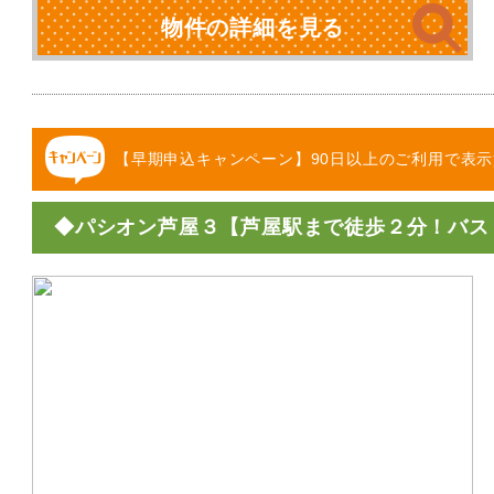
物件の詳細を見る
【早期申込キャンペーン】90日以上のご利用で表示
◆パシオン芦屋３【芦屋駅まで徒歩２分！バス