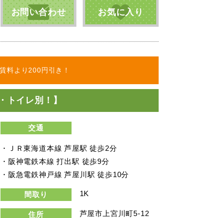
お問い合わせ
お気に入り
賃料より200円引き！
・トイレ別！】
交通
・ＪＲ東海道本線 芦屋駅 徒歩2分
・阪神電鉄本線 打出駅 徒歩9分
・阪急電鉄神戸線 芦屋川駅 徒歩10分
1K
間取り
芦屋市上宮川町5-12
住所