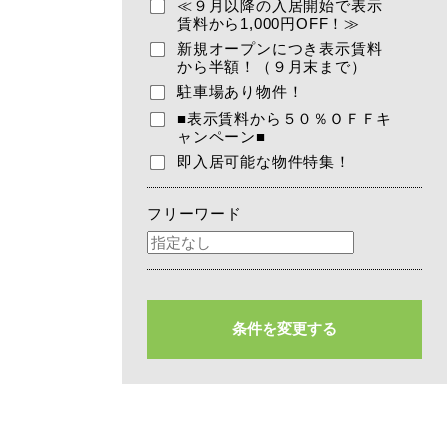
≪９月以降の入居開始で表示
賃料から1,000円OFF！≫
新規オープンにつき表示賃料
から半額！（９月末まで）
駐車場あり物件！
■表示賃料から５０％ＯＦＦキ
ャンペーン■
即入居可能な物件特集！
フリーワード
条件を変更する