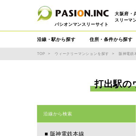
大阪府・
スリーマ
パシオンマンスリーサイト
沿線・駅から探す
住所・条件から探す
TOP
ウィークリーマンションを探す
阪神電鉄
打出駅の
沿線から検索
■
阪神電鉄本線