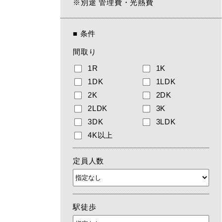
※別途 管理費・光熱費
■
条件
間取り
1R
1K
1DK
1LDK
2K
2DK
2LDK
3K
3DK
3LDK
4K以上
定員人数
駅徒歩