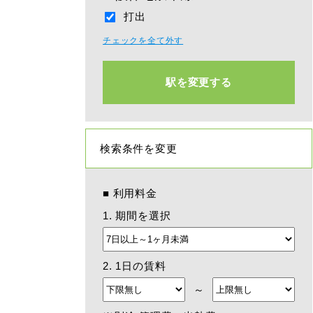
打出
チェックを全て外す
駅を変更する
検索条件を変更
■
利用料金
1. 期間を選択
2. 1日の賃料
～