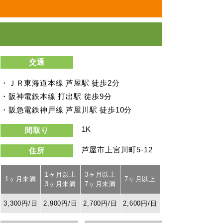
交通
・ＪＲ東海道本線 芦屋駅 徒歩2分
・阪神電鉄本線 打出駅 徒歩9分
・阪急電鉄神戸線 芦屋川駅 徒歩10分
1K
間取り
芦屋市上宮川町5-12
住所
1ヶ月以上
3ヶ月以上
1ヶ月未満
7ヶ月以上
3ヶ月未満
7ヶ月未満
3,300円/日
2,900円/日
2,700円/日
2,600円/日