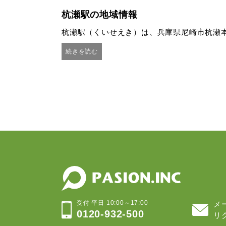
杭瀬駅の地域情報
杭瀬駅（くいせえき）は、兵庫県尼崎市杭瀬
続きを読む
受付 平日 10:00～17:00
メ
0120-932-500
リ