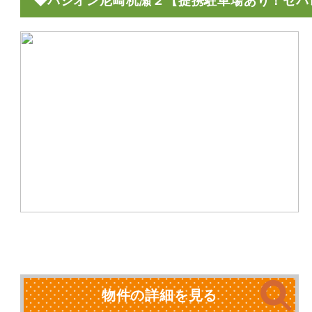
◆パシオン尼崎杭瀬２【提携駐車場あり！セパ
物件の詳細を見る