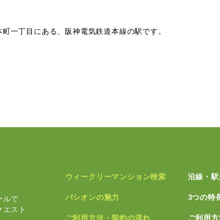
本町一丁目にある、阪神電気鉄道本線の駅です。
ウィークリーマンション検索
沿線・駅
パシオンの魅力
3つの特
ールで
クエスト
ご利用方法・契約の流れ
ご利用方