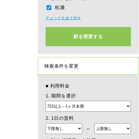
杭瀬
チェックを全て外す
駅を変更する
検索条件を変更
■
利用料金
1. 期間を選択
2. 1日の賃料
～