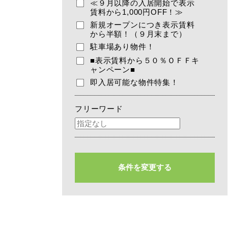
≪９月以降の入居開始で表示
賃料から1,000円OFF！≫
新規オープンにつき表示賃料
から半額！（９月末まで）
駐車場あり物件！
■表示賃料から５０％ＯＦＦキ
ャンペーン■
即入居可能な物件特集！
フリーワード
条件を変更する