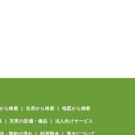
から検索
住所から検索
地図から検索
長
充実の設備・備品
法人向けサービス
法・契約の流れ
利用料金
退去について