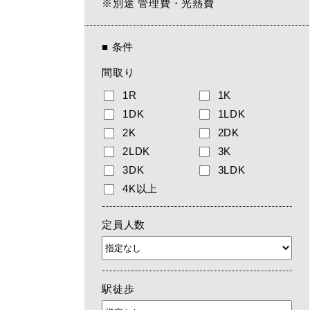
※別途 管理費・光熱費
■
条件
間取り
1R
1K
1DK
1LDK
2K
2DK
2LDK
3K
3DK
3LDK
4K以上
定員人数
駅徒歩