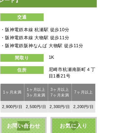
レート】
交通
・阪神電鉄本線 杭瀬駅 徒歩10分
・阪神電鉄本線 大物駅 徒歩11分
・阪神電鉄阪神なんば 大物駅 徒歩11分
1K
間取り
尼崎市杭瀬南新町４丁
住所
目1番21号
1ヶ月以上
3ヶ月以上
1ヶ月未満
7ヶ月以上
3ヶ月未満
7ヶ月未満
2,900円/日
2,500円/日
2,300円/日
2,200円/日
お問い合わせ
お気に入り