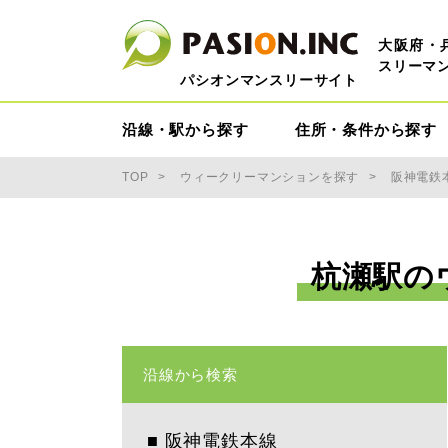
大阪府・
スリーマ
パシオンマンスリーサイト
沿線・駅から探す
住所・条件から探す
TOP
ウィークリーマンションを探す
阪神電鉄
杭瀬駅の
沿線から検索
■
阪神電鉄本線