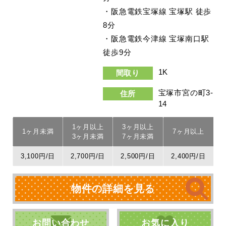
・阪急電鉄宝塚線 宝塚駅 徒歩
8分
・阪急電鉄今津線 宝塚南口駅
徒歩9分
1K
間取り
宝塚市宮の町3-
住所
14
1ヶ月以上
3ヶ月以上
1ヶ月未満
7ヶ月以上
3ヶ月未満
7ヶ月未満
3,100円/日
2,700円/日
2,500円/日
2,400円/日
物件の詳細を見る
お問い合わせ
お気に入り