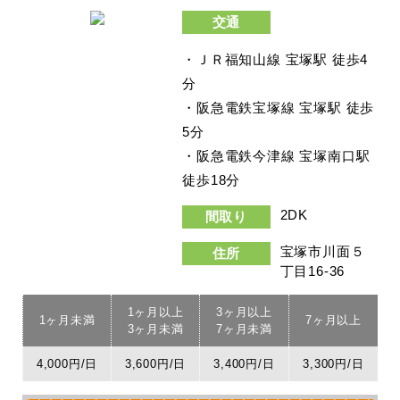
交通
・ＪＲ福知山線 宝塚駅 徒歩4
分
・阪急電鉄宝塚線 宝塚駅 徒歩
5分
・阪急電鉄今津線 宝塚南口駅
徒歩18分
2DK
間取り
宝塚市川面５
住所
丁目16-36
1ヶ月以上
3ヶ月以上
1ヶ月未満
7ヶ月以上
3ヶ月未満
7ヶ月未満
4,000円/日
3,600円/日
3,400円/日
3,300円/日