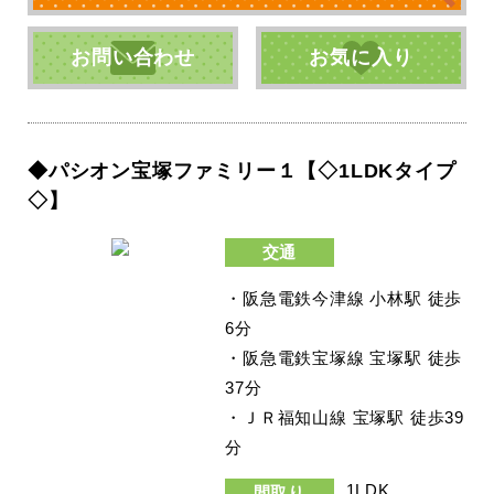
お問い合わせ
お気に入り
◆パシオン宝塚ファミリー１【◇1LDKタイプ
◇】
交通
・阪急電鉄今津線 小林駅 徒歩
6分
・阪急電鉄宝塚線 宝塚駅 徒歩
37分
・ＪＲ福知山線 宝塚駅 徒歩39
分
1LDK
間取り