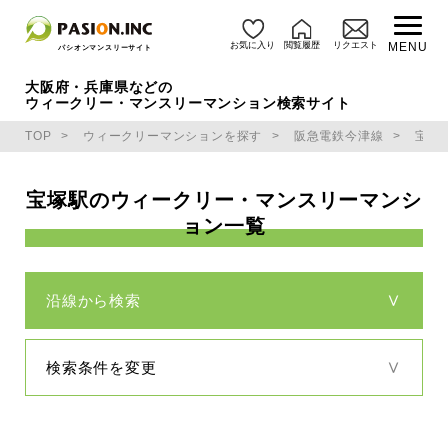
お気に入り
閲覧履歴
リクエスト
MENU
パシオンマンスリーサイト
大阪府・兵庫県などの
ウィークリー・マンスリーマンション検索サイト
TOP
ウィークリーマンションを探す
阪急電鉄今津線
宝塚
宝塚駅のウィークリー・マンスリーマンシ
ョン一覧
沿線から検索
検索条件を変更