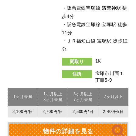
・阪急電鉄宝塚線 清荒神駅 徒
歩4分
・阪急電鉄宝塚線 宝塚駅 徒歩
11分
・ＪＲ福知山線 宝塚駅 徒歩12
分
1K
間取り
宝塚市川面１
住所
丁目5-9
1ヶ月以上
3ヶ月以上
1ヶ月未満
7ヶ月以上
3ヶ月未満
7ヶ月未満
3,100円/日
2,700円/日
2,500円/日
2,400円/日
物件の詳細を見る