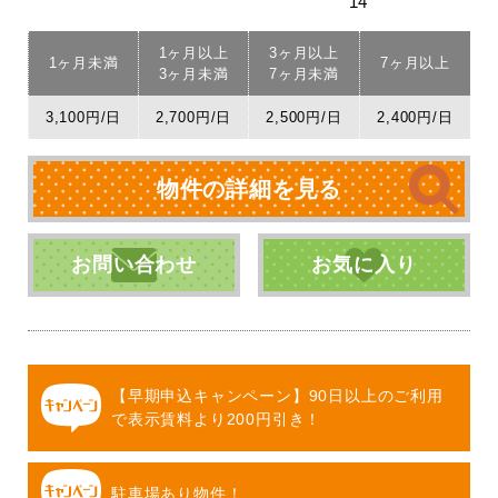
14
1ヶ月以上
3ヶ月以上
1ヶ月未満
7ヶ月以上
3ヶ月未満
7ヶ月未満
3,100円/日
2,700円/日
2,500円/日
2,400円/日
物件の詳細を見る
お問い合わせ
お気に入り
【早期申込キャンペーン】90日以上のご利用
で表示賃料より200円引き！
駐車場あり物件！