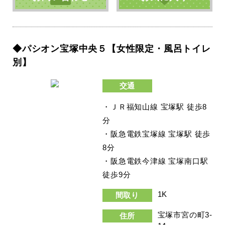
◆パシオン宝塚中央５【女性限定・風呂トイレ
別】
交通
・ＪＲ福知山線 宝塚駅 徒歩8
分
・阪急電鉄宝塚線 宝塚駅 徒歩
8分
・阪急電鉄今津線 宝塚南口駅
徒歩9分
1K
間取り
宝塚市宮の町3-
住所