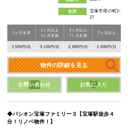
宝塚市塔の町2-
住所
27
1ヶ月以上
3ヶ月以上
1ヶ月未満
7ヶ月以上
3ヶ月未満
7ヶ月未満
3,500円/日
3,100円/日
2,900円/日
2,800円/日
物件の詳細を見る
お問い合わせ
お気に入り
◆パシオン宝塚ファミリー３【宝塚駅徒歩４
分！リノベ物件！】