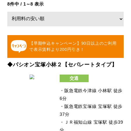
8件中 / 1～8 表示
【早期申込キャンペーン】90日以上のご利用
で表示賃料より200円引き！
◆パシオン宝塚小林２【セパレートタイプ】
交通
・阪急電鉄今津線 小林駅 徒歩
6分
・阪急電鉄宝塚線 宝塚駅 徒歩
37分
・ＪＲ福知山線 宝塚駅 徒歩39
分