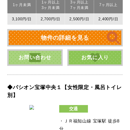
1ヶ月以上
3ヶ月以上
1ヶ月未満
7ヶ月以上
3ヶ月未満
7ヶ月未満
3,100円/日
2,700円/日
2,500円/日
2,400円/日
物件の詳細を見る
お問い合わせ
お気に入り
◆パシオン宝塚中央１【女性限定・風呂トイレ
別】
交通
・ＪＲ福知山線 宝塚駅 徒歩8
分