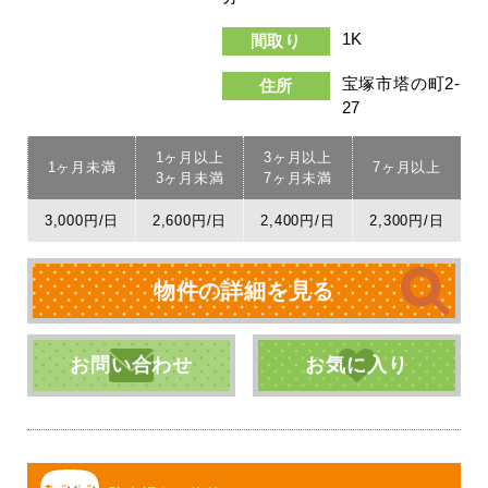
1K
間取り
宝塚市塔の町2-
住所
27
1ヶ月以上
3ヶ月以上
1ヶ月未満
7ヶ月以上
3ヶ月未満
7ヶ月未満
3,000円/日
2,600円/日
2,400円/日
2,300円/日
物件の詳細を見る
お問い合わせ
お気に入り