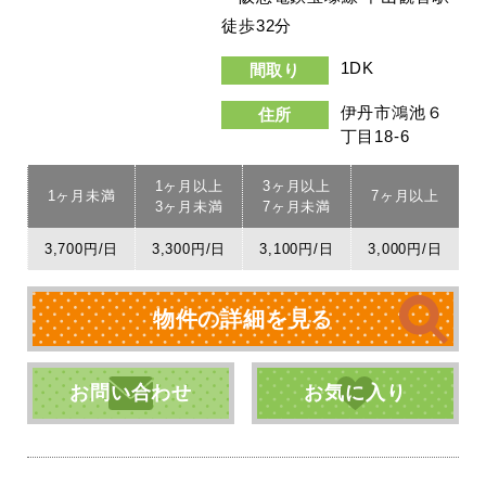
徒歩32分
1DK
間取り
伊丹市鴻池６
住所
丁目18-6
1ヶ月以上
3ヶ月以上
1ヶ月未満
7ヶ月以上
3ヶ月未満
7ヶ月未満
3,700円/日
3,300円/日
3,100円/日
3,000円/日
物件の詳細を見る
お問い合わせ
お気に入り