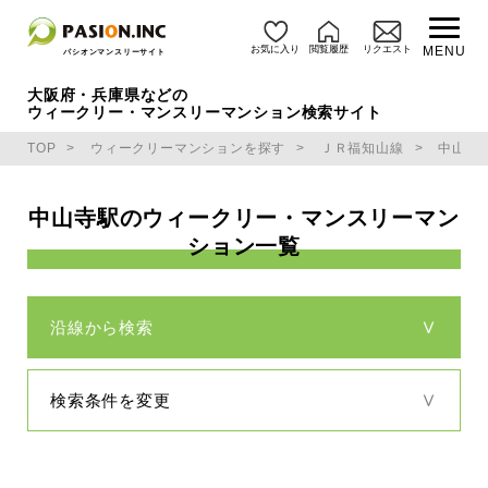
お気に入り
閲覧履歴
リクエスト
MENU
パシオンマンスリーサイト
大阪府・兵庫県などの
ウィークリー・マンスリーマンション検索サイト
TOP
ウィークリーマンションを探す
ＪＲ福知山線
中山寺
中山寺駅のウィークリー・マンスリーマン
ション一覧
沿線から検索
検索条件を変更