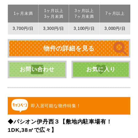
1ヶ月以上
3ヶ月以上
1ヶ月未満
7ヶ月以上
3ヶ月未満
7ヶ月未満
3,700円/日
3,300円/日
3,100円/日
3,000円/日
物件の詳細を見る
お問い合わせ
お気に入り
即入居可能な物件特集！
◆パシオン伊丹西３【敷地内駐車場有！
1DK,38㎡で広々】