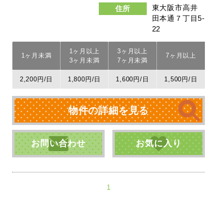
東大阪市高井
住所
田本通７丁目5-
22
1ヶ月以上
3ヶ月以上
1ヶ月未満
7ヶ月以上
3ヶ月未満
7ヶ月未満
2,200円/日
1,800円/日
1,600円/日
1,500円/日
物件の詳細を見る
お問い合わせ
お気に入り
1