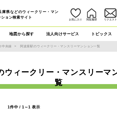
兵庫県などのウィークリー・マン
ンション検索サイト
お気に入り
閲覧履歴
リクエス
地図から探す
法人向けサービス
トピックス
ロ中央線
阿波座駅のウィークリー・マンスリーマンション一覧
のウィークリー・マンスリーマ
覧
1件中 / 1～1 表示