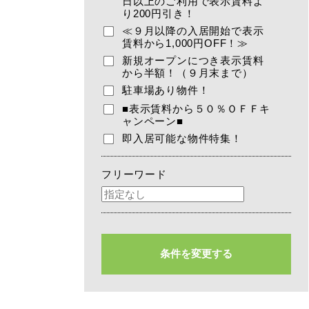
日以上のご利用で表示賃料よ
り200円引き！
≪９月以降の入居開始で表示
賃料から1,000円OFF！≫
新規オープンにつき表示賃料
から半額！（９月末まで）
駐車場あり物件！
■表示賃料から５０％ＯＦＦキ
ャンペーン■
即入居可能な物件特集！
フリーワード
条件を変更する