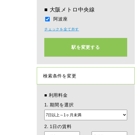
■
大阪メトロ中央線
阿波座
チェックを全て外す
駅を変更する
検索条件を変更
■
利用料金
1. 期間を選択
2. 1日の賃料