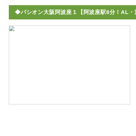
◆パシオン大阪阿波座１【阿波座駅8分！AL・