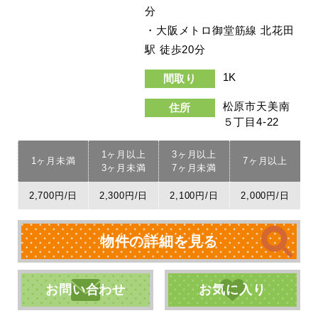
分
・大阪メトロ御堂筋線 北花田
駅 徒歩20分
1K
間取り
松原市天美南
住所
５丁目4-22
1ヶ月以上
3ヶ月以上
1ヶ月未満
7ヶ月以上
3ヶ月未満
7ヶ月未満
2,700円/日
2,300円/日
2,100円/日
2,000円/日
物件の詳細を見る
お問い合わせ
お気に入り