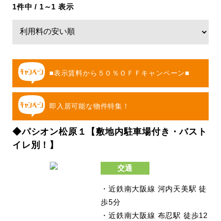
1件中 / 1～1 表示
■表示賃料から５０％ＯＦＦキャンペーン■
即入居可能な物件特集！
◆パシオン松原１【敷地内駐車場付き・バスト
イレ別！】
交通
・近鉄南大阪線 河内天美駅 徒
歩5分
・近鉄南大阪線 布忍駅 徒歩12