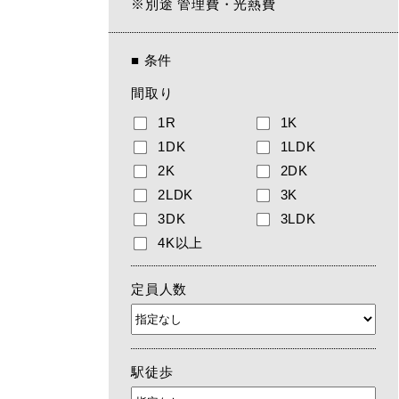
※別途 管理費・光熱費
■
条件
間取り
1R
1K
1DK
1LDK
2K
2DK
2LDK
3K
3DK
3LDK
4K以上
定員人数
駅徒歩