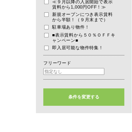
≪９月以降の入居開始で表示
賃料から1,000円OFF！≫
新規オープンにつき表示賃料
から半額！（９月末まで）
駐車場あり物件！
■表示賃料から５０％ＯＦＦキ
ャンペーン■
即入居可能な物件特集！
フリーワード
条件を変更する