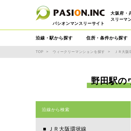
大阪府・
スリーマ
パシオンマンスリーサイト
沿線・駅から探す
住所・条件から探す
TOP
ウィークリーマンションを探す
ＪＲ大阪
野田駅の
沿線から検索
■
ＪＲ大阪環状線