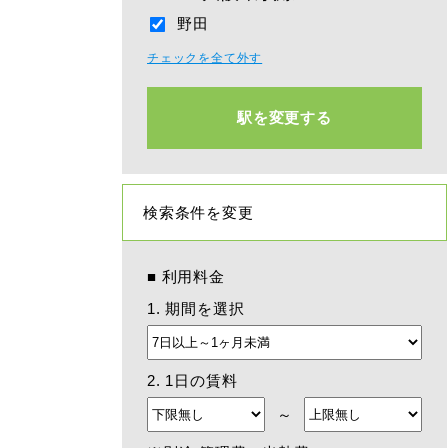
野田
チェックを全て外す
駅を変更する
検索条件を変更
■
利用料金
1. 期間を選択
2. 1日の賃料
～