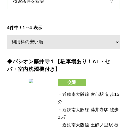
検索条件を変更
4件中 / 1～4 表示
◆パシオン藤井寺１【駐車場あり！AL・セ
パ・室内洗濯機付き】
交通
・近鉄南大阪線 古市駅 徒歩15
分
・近鉄南大阪線 藤井寺駅 徒歩
25分
・近鉄南大阪線 土師ノ里駅 徒