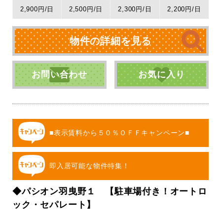
2,900円/日
2,500円/日
2,300円/日
2,200円/日
物件の詳細を見る
お問い合わせ
お気に入り
■表示賃料から５０％ＯＦＦキャンペーン■
即入居可能な物件特集！
◆パシオン羽曳野１ 【駐車場付き！オートロ
ック・セパレート】