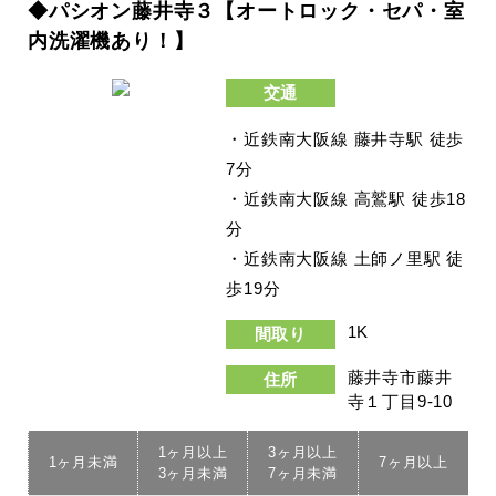
◆パシオン藤井寺３【オートロック・セパ・室
内洗濯機あり！】
交通
・近鉄南大阪線 藤井寺駅 徒歩
7分
・近鉄南大阪線 高鷲駅 徒歩18
分
・近鉄南大阪線 土師ノ里駅 徒
歩19分
1K
間取り
藤井寺市藤井
住所
寺１丁目9-10
1ヶ月以上
3ヶ月以上
1ヶ月未満
7ヶ月以上
3ヶ月未満
7ヶ月未満