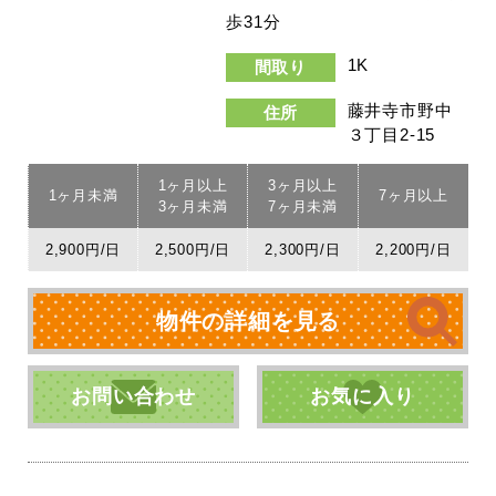
歩31分
1K
間取り
藤井寺市野中
住所
３丁目2-15
1ヶ月以上
3ヶ月以上
1ヶ月未満
7ヶ月以上
3ヶ月未満
7ヶ月未満
2,900円/日
2,500円/日
2,300円/日
2,200円/日
物件の詳細を見る
お問い合わせ
お気に入り