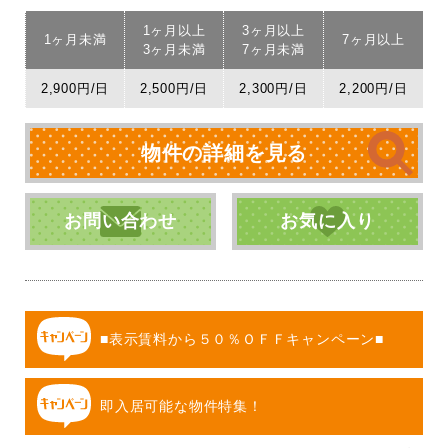
1ヶ月以上
3ヶ月以上
1ヶ月未満
7ヶ月以上
3ヶ月未満
7ヶ月未満
2,900円/日
2,500円/日
2,300円/日
2,200円/日
物件の詳細を見る
お問い合わせ
お気に入り
■表示賃料から５０％ＯＦＦキャンペーン■
即入居可能な物件特集！