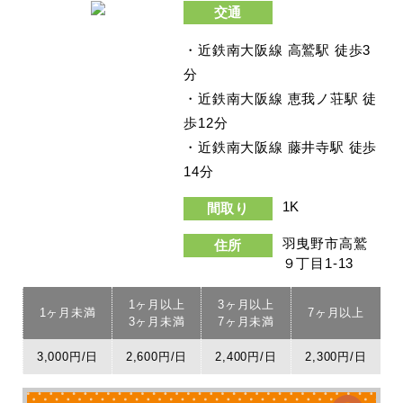
交通
・近鉄南大阪線 高鷲駅 徒歩3
分
・近鉄南大阪線 恵我ノ荘駅 徒
歩12分
・近鉄南大阪線 藤井寺駅 徒歩
14分
1K
間取り
羽曳野市高鷲
住所
９丁目1-13
1ヶ月以上
3ヶ月以上
1ヶ月未満
7ヶ月以上
3ヶ月未満
7ヶ月未満
3,000円/日
2,600円/日
2,400円/日
2,300円/日