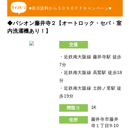
■表示賃料から５０％ＯＦＦキャンペーン■
◆パシオン藤井寺２【オートロック・セパ・室
内洗濯機あり！】
交通
・近鉄南大阪線 藤井寺駅 徒歩
7分
・近鉄南大阪線 高鷲駅 徒歩18
分
・近鉄南大阪線 土師ノ里駅 徒
歩19分
1K
間取り
藤井寺市藤井
住所
寺１丁目9-10