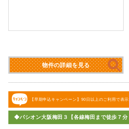
物件の詳細を見る
【早期申込キャンペーン】90日以上のご利用で表示
◆パシオン大阪梅田３【各線梅田まで徒歩７分