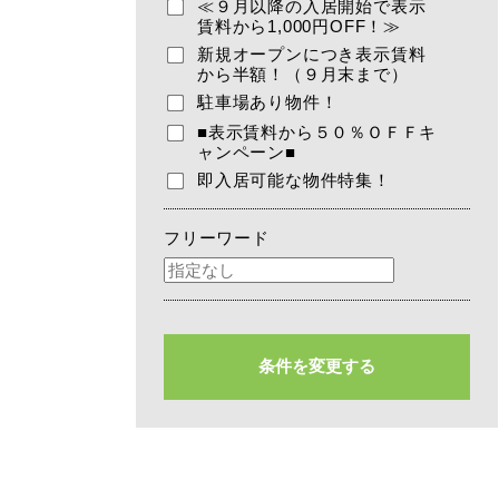
≪９月以降の入居開始で表示
賃料から1,000円OFF！≫
新規オープンにつき表示賃料
から半額！（９月末まで）
駐車場あり物件！
■表示賃料から５０％ＯＦＦキ
ャンペーン■
即入居可能な物件特集！
フリーワード
条件を変更する