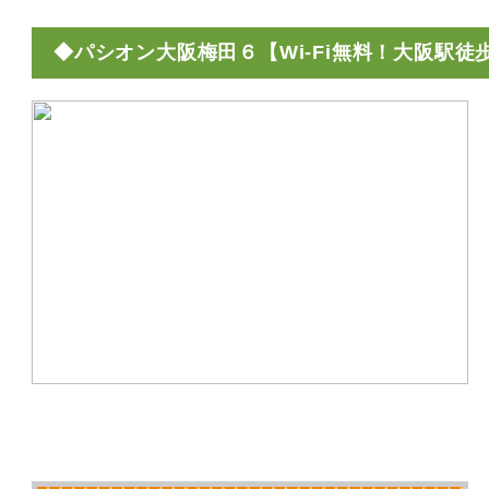
◆パシオン大阪梅田６【Wi-Fi無料！大阪駅徒