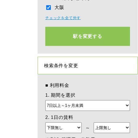
大阪
チェックを全て外す
駅を変更する
検索条件を変更
■
利用料金
1. 期間を選択
2. 1日の賃料
～