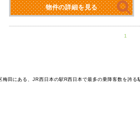
物件の詳細を見る
1
区梅田にある、JR西日本の駅R西日本で最多の乗降客数を誇る