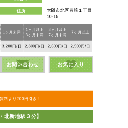
大阪市北区豊崎１丁目
住所
10-15
1ヶ月以上
3ヶ月以上
1ヶ月未満
7ヶ月以上
3ヶ月未満
7ヶ月未満
3,200円/日
2,800円/日
2,600円/日
2,500円/日
お問い合わせ
お気に入り
賃料より200円引き！
・北新地駅３分】