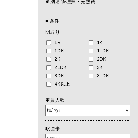
※別途 管理費・光熱費
■
条件
間取り
1R
1K
1DK
1LDK
2K
2DK
2LDK
3K
3DK
3LDK
4K以上
定員人数
駅徒歩