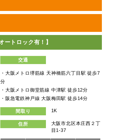
オートロック有！】
交通
・大阪メトロ堺筋線 天神橋筋六丁目駅 徒歩7
分
・大阪メトロ御堂筋線 中津駅 徒歩12分
・阪急電鉄神戸線 大阪梅田駅 徒歩14分
1K
間取り
大阪市北区本庄西２丁
住所
目1-37