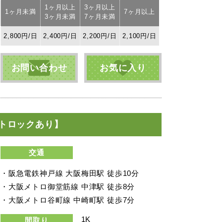
1ヶ月以上
3ヶ月以上
1ヶ月未満
7ヶ月以上
3ヶ月未満
7ヶ月未満
2,800円/日
2,400円/日
2,200円/日
2,100円/日
お問い合わせ
お気に入り
トロックあり】
交通
・阪急電鉄神戸線 大阪梅田駅 徒歩10分
・大阪メトロ御堂筋線 中津駅 徒歩8分
・大阪メトロ谷町線 中崎町駅 徒歩7分
1K
間取り