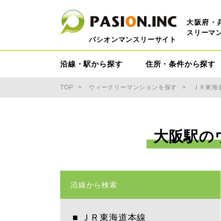
大阪府・
スリーマ
パシオンマンスリーサイト
沿線・駅から探す
住所・条件から探す
TOP
ウィークリーマンションを探す
ＪＲ東海
大阪駅の
沿線から検索
■
ＪＲ東海道本線