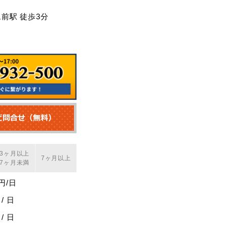
前駅 徒歩3分
3ヶ月以上
7ヶ月以上
7ヶ月未満
0円/日
 / 日
 / 日