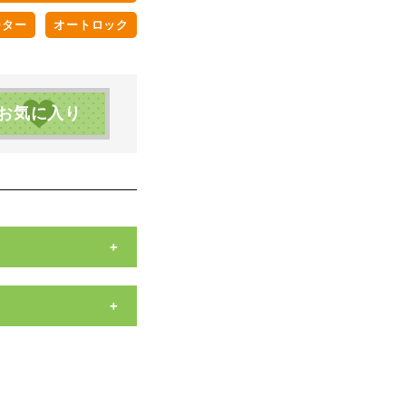
ーター
オートロック
お気に入り
+
+