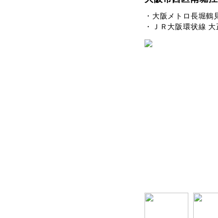
・大阪メトロ長堀鶴見
・ＪＲ大阪環状線 大