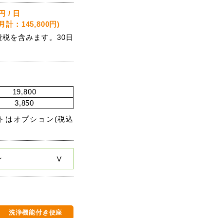
円 / 日
月計：145,800円)
費税を含みます。30日
19,800
3,850
トはオプション(税込
。
ン
洗浄機能付き便座