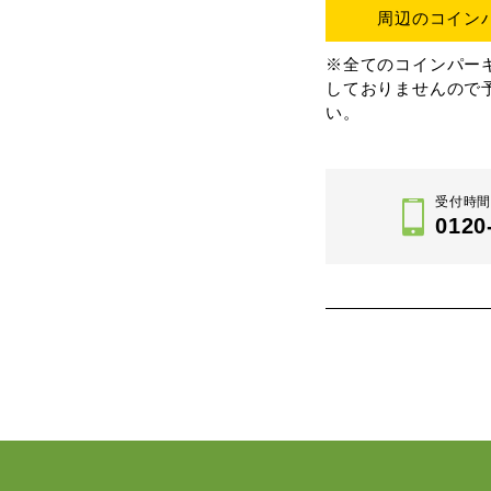
周辺のコイン
※全てのコインパー
しておりませんので
い。
受付時間 
0120