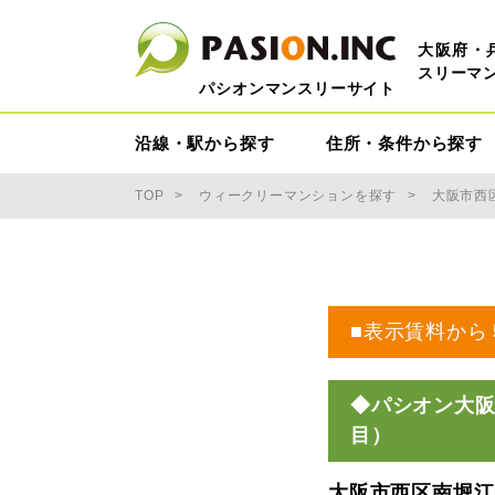
大阪府・
スリーマ
パシオンマンスリーサイト
沿線・駅から探す
住所・条件から探す
TOP
ウィークリーマンションを探す
大阪市西
■表示賃料から
◆パシオン大阪
目）
大阪市西区南堀江４