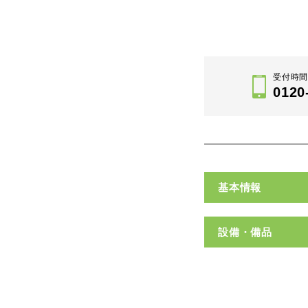
受付時間 
0120
基本情報
設備・備品