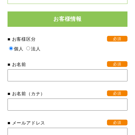
お客様情報
■ お客様区分
必須
個人
法人
■ お名前
必須
■ お名前（カナ）
必須
■ メールアドレス
必須