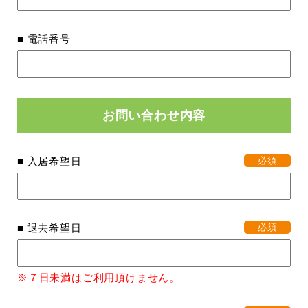
■ 電話番号
お問い合わせ内容
■ 入居希望日
必須
■ 退去希望日
必須
※７日未満はご利用頂けません。