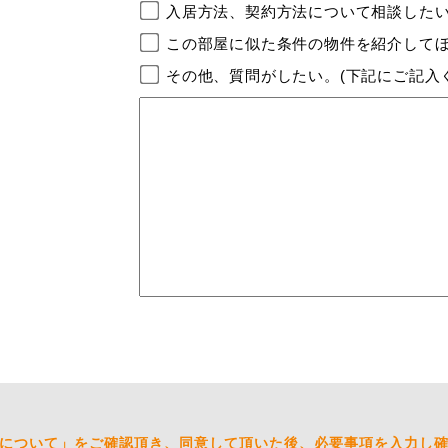
入居方法、契約方法について相談した
この部屋に似た条件の物件を紹介して
その他、質問がしたい。(下記にご記入
について」
をご確認頂き、同意して頂いた後、必要事項を入力し