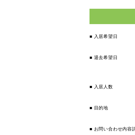
■ 入居希望日
■ 退去希望日
■ 入居人数
■ 目的地
■ お問い合わせ内容