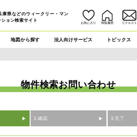
兵庫県などのウィークリー・マン
ンション検索サイト
お気に入り
閲覧履歴
リクエス
地図から探す
法人向けサービス
トピックス
物件検索お問い合わせ
2.確認
3.完了