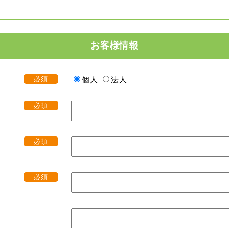
お客様情報
必須
個人
法人
必須
必須
必須