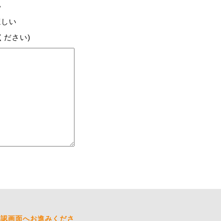
い
ほしい
ください)
確認画面へお進みくださ