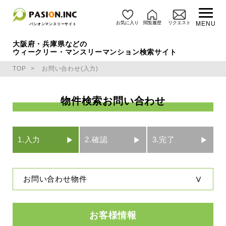
お気に入り
閲覧履歴
リクエスト
MENU
パシオンマンスリーサイト
大阪府・兵庫県などの
ウィークリー・マンスリーマンション検索サイト
TOP
お問い合わせ(入力)
物件検索お問い合わせ
1.入力
2.確認
3.完了
お問い合わせ物件
お客様情報