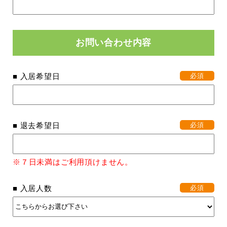
お問い合わせ内容
■ 入居希望日
必須
■ 退去希望日
必須
※７日未満はご利用頂けません。
■ 入居人数
必須