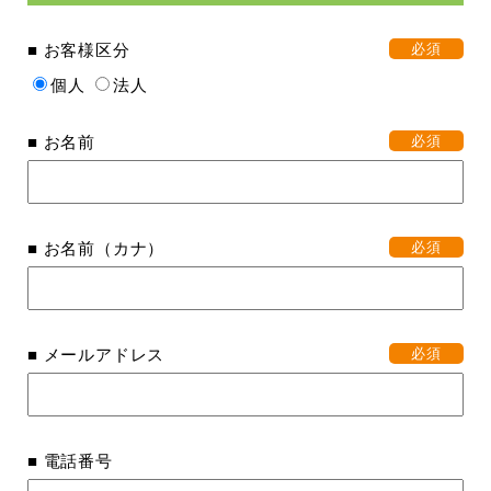
■ お客様区分
必須
個人
法人
■ お名前
必須
■ お名前（カナ）
必須
■ メールアドレス
必須
■ 電話番号